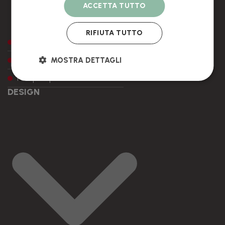
ACCETTA TUTTO
RIFIUTA TUTTO
Come fare un ordine
Modalità di pagamento
MOSTRA DETTAGLI
Tempi di produzione e destini
DESIGN