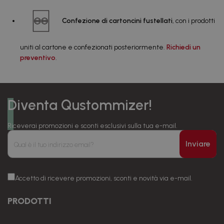
Confezione di cartoncini fustellati
, con i prodotti
uniti al cartone e confezionati posteriormente.
Richiedi un
preventivo
.
Diventa Qustommizer!
Riceverai promozioni e sconti esclusivi sulla tua e-mail.
Inviare
Accetto di ricevere promozioni, sconti e novità via e-mail.
PRODOTTI