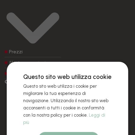
Prezzi
Mostre campioni
Confezioni e Packaging
Questo sito web utilizza cookie
ORDINI
Questo sito web utilizza i cookie per
migliorare la tua esperienza di
navigazione. Utilizzando il nostro sito web
acconsenti a tutti i cookie in conformità
con la nostra policy per i cookie.
Leggi di
più