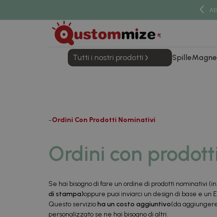
Ab
Tutti i nostri prodotti
Spille
Magne
Ordini Con Prodotti Nominativi
Ordini con prodott
Se hai bisogno di fare un ordine di prodotti nominativi (in
di stampa)
oppure puoi inviarci un design di base e un E
Questo servizio
ha un costo aggiuntivo
(da aggiungere 
personalizzato se ne hai bisogno di altri.