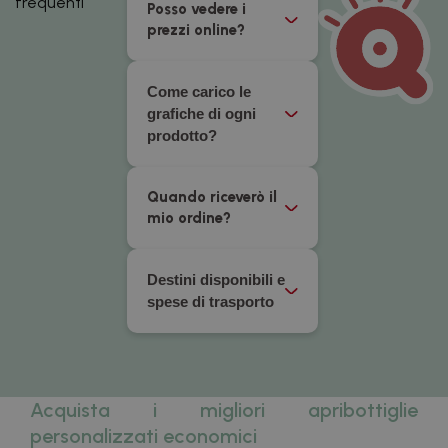
frequenti
Posso vedere i
prezzi online?
Come carico le
grafiche di ogni
prodotto?
Quando riceverò il
mio ordine?
Destini disponibili e
spese di trasporto
Acquista i migliori apribottiglie
personalizzati economici