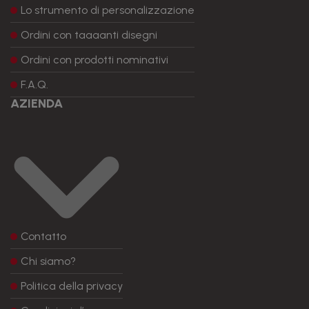
Lo strumento di personalizzazione
Ordini con taaaanti disegni
Ordini con prodotti nominativi
F.A.Q.
AZIENDA
Contatto
Chi siamo?
Politica della privacy