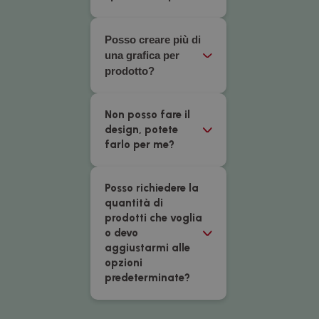
Posso creare più di
una grafica per
prodotto?
Non posso fare il
design, potete
farlo per me?
Posso richiedere la
quantità di
prodotti che voglia
o devo
aggiustarmi alle
opzioni
predeterminate?