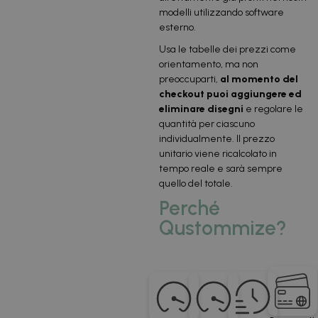
modelli utilizzando software
esterno.
Usa le tabelle dei prezzi come
orientamento, ma non
preoccuparti,
al momento del
checkout puoi aggiungere ed
eliminare disegni
e regolare le
quantità per ciascuno
individualmente. Il prezzo
unitario viene ricalcolato in
tempo reale e sarà sempre
quello del totale.
Perché
Qustommize?