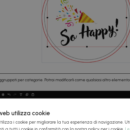
ggruppati per categorie. Potrai modificarli come qualsiasi altro elemento 
web utilizza cookie
ilizza i cookie per migliorare la tua esperienza di navigazione. Uti
i a tutti i cookie in conformità con la nostra policy per i cookie.
Le