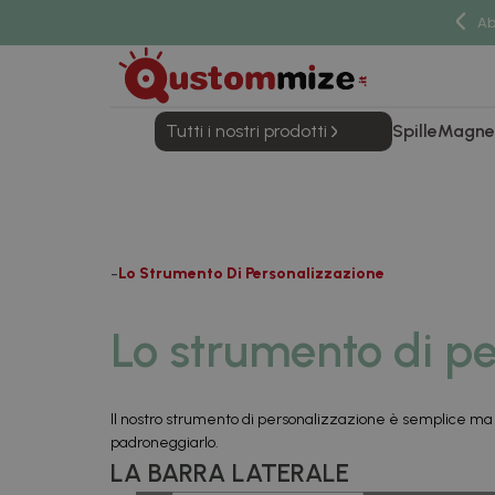
Ab
Tutti i nostri prodotti
Spille
Magne
Lo Strumento Di Personalizzazione
Lo strumento di p
Il nostro strumento di personalizzazione è semplice ma na
padroneggiarlo.
LA BARRA LATERALE