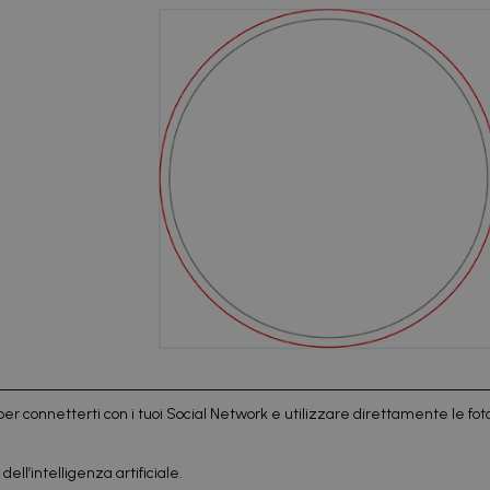
per connetterti con i tuoi Social Network e utilizzare direttamente le foto
ell’intelligenza artificiale.