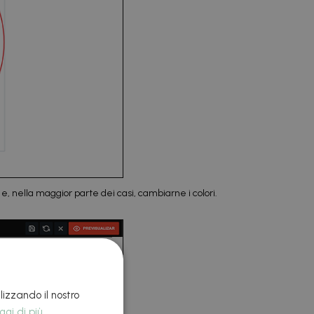
e, nella maggior parte dei casi, cambiarne i colori.
lizzando il nostro
ggi di più