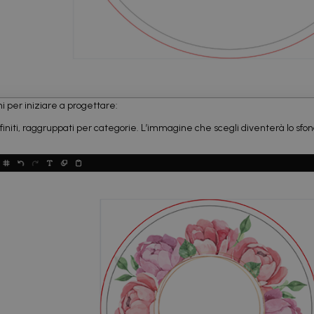
i per iniziare a progettare:
efiniti, raggruppati per categorie. L’immagine che scegli diventerà lo sfon