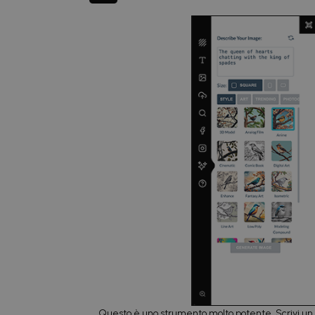
Questo è uno strumento molto potente. Scrivi un 