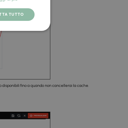
TTA TUTTO
o disponibili fino a quando non cancellerai la cache.