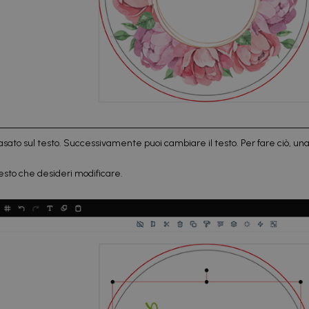
ato sul testo. Successivamente puoi cambiare il testo. Per fare ciò, una vo
testo che desideri modificare.