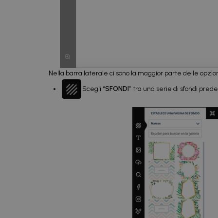
Nella barra laterale ci sono la maggior parte delle opzion
Scegli “
SFONDI
” tra una serie di sfondi pred