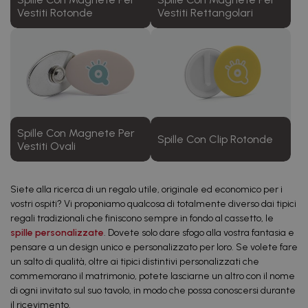
Vestiti Rotonde
Vestiti Rettangolari
Spille Con Magnete Per
Spille Con Clip Rotonde
Vestiti Ovali
Siete alla ricerca di un regalo utile, originale ed economico per i
vostri ospiti? Vi proponiamo qualcosa di totalmente diverso dai tipici
regali tradizionali che finiscono sempre in fondo al cassetto, le
spille personalizzate
. Dovete solo dare sfogo alla vostra fantasia e
pensare a un design unico e personalizzato per loro. Se volete fare
un salto di qualità, oltre ai tipici distintivi personalizzati che
commemorano il matrimonio, potete lasciarne un altro con il nome
di ogni invitato sul suo tavolo, in modo che possa conoscersi durante
il ricevimento.