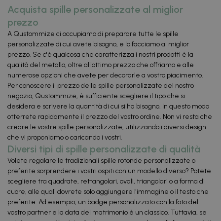
Acquista spille personalizzate al miglior
prezzo
A Qustommize ci occupiamo di preparare tutte le spille
personalizzate di cui avete bisogno, e lo facciamo al miglior
prezzo. Se c'è qualcosa che caratterizza i nostri prodotti è la
qualità del metallo, oltre all'ottimo prezzo che offriamo e alle
numerose opzioni che avete per decorarle a vostro piacimento.
Per conoscere il prezzo delle spille personalizzate del nostro
negozio, Qustommize, è sufficiente scegliere il tipo che si
desidera e scrivere la quantità di cui si ha bisogno. In questo modo
otterrete rapidamente il prezzo del vostro ordine. Non vi resta che
creare le vostre spille personalizzate, utilizzando i diversi design
che vi proponiamo o caricando i vostri.
Diversi tipi di spille personalizzate di qualità
Volete regalare le tradizionali spille rotonde personalizzate o
preferite sorprendere i vostri ospiti con un modello diverso? Potete
scegliere tra quadrate, rettangolari, ovali, triangolari o a forma di
cuore, alle quali dovrete solo aggiungere l'immagine o il testo che
preferite. Ad esempio, un badge personalizzato con la foto del
vostro partner e la data del matrimonio è un classico. Tuttavia, se