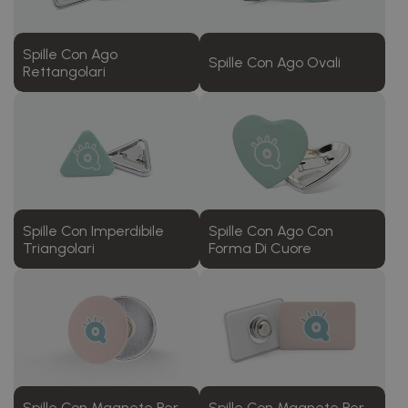
Spille Con Ago
Spille Con Ago Ovali
Rettangolari
Spille Con Imperdibile
Spille Con Ago Con
Triangolari
Forma Di Cuore
Spille Con Magnete Per
Spille Con Magnete Per