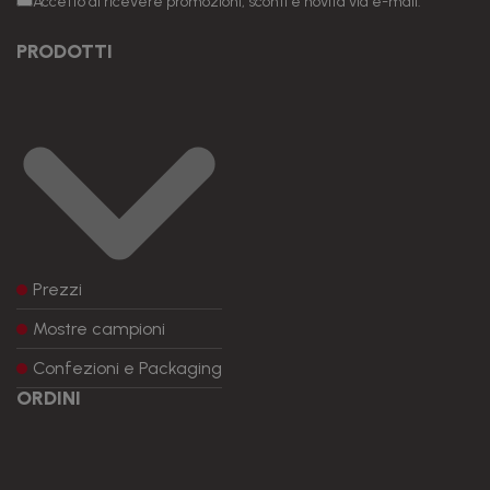
Accetto di ricevere promozioni, sconti e novità via e-mail.
PRODOTTI
Prezzi
Mostre campioni
Confezioni e Packaging
ORDINI