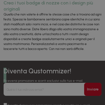
Crea i tuoi badge di nozze con i design più
originali
Quello che non volete è offrire le stesse cose che si trovano ad ogni
festa. Spesso le bomboniere sembrano copie identiche in cui sono
stati modificati solo i nomi incisi, e nel caso dei distintivi le cose non
sono molto diverse. Date libero sfogo alla vostra immaginazione e
alla vostra creatività, date un'occhiata a tutti i nostri design
disponibili e create badge assolutamente unici e originali per il
vostro matrimonio. Personalizzateli a vostro piacimento e
lascerete tutti a bocca aperta. Con noi non sarà difficile.
Diventa Qustommizer!
Riceverai promozioni e sconti esclusivi sulla tua e-mail.
Inviare