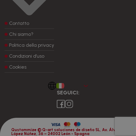
Contatto
Chi siamo?
Politica della privacy
Condizioni d’uso
Cookies
Italiano
SEGUICI:
Qustommize © Q-art soluciones de diseño SL, Av. Álvaro
López Núñez, 36 – 24002 León - Spagna