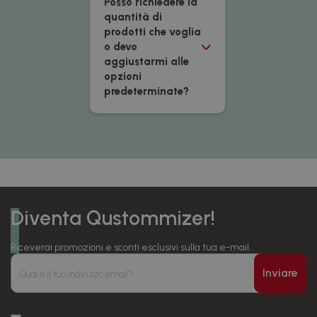
Posso richiedere la
quantità di
prodotti che voglia
o devo
aggiustarmi alle
opzioni
predeterminate?
Diventa Qustommizer!
Riceverai promozioni e sconti esclusivi sulla tua e-mail.
Inviare