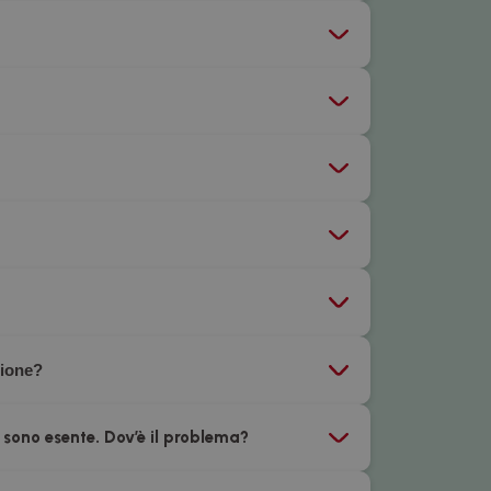
zione?
 sono esente. Dov’è il problema?