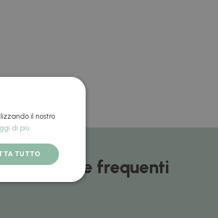
lizzando il nostro
ggi di più
TTA TUTTO
Domande frequenti