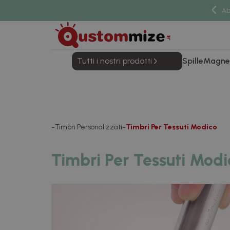
Ab
Tutti i nostri prodotti
Spille
Magne
Timbri Personalizzati
Timbri Per Tessuti Modico
Timbri Per Tessuti Modi