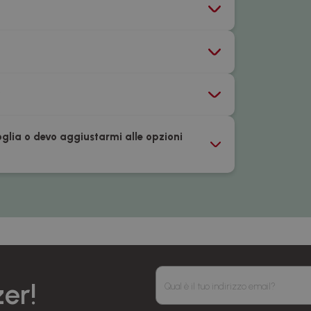
?
oglia o devo aggiustarmi alle opzioni
er!