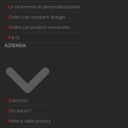
Lo strumento di personalizzazione
Ordini con taaaanti disegni
Ordini con prodotti nominativi
F.A.Q.
AZIENDA
Contatto
Chi siamo?
Politica della privacy