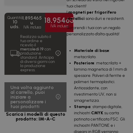
1000
0,72
€
uds.
€/u.
tuoi clienti!
IVA inclusa
I
magneti per frigorífero
1.895465
Quantità
1.705,92
18,95465
metallici
sono duri e resistenti.
2500
0,68
10
u.
€
uds.
€/u.
uds.
IVA inclusa
IVA inclusa
IVA inclusa
Sorprendi i tuoi con un regalo
personalizzato d’alta qualitá!
Realizza subito il
3.222,29
5000
0,64
tuo ordine e
€
uds.
€/u.
ricevilo il
IVA inclusa
mercoledì 19
con
Materiale di base
:
produzione
metacrilato.
6.065,49
standard. Anticipa
10000
0,61
di diversi giorni con
€
Posteriore
: metacrilato +
uds.
€/u.
la produzione
IVA inclusa
lamina magnetica di 1 mm di
express.
spessore. Polveri di ferrite e
14.216,00
25000
0,57
€
polimeri termoplastici.
uds.
€/u.
IVA inclusa
Una volta aggiunto
Antiossidante, con
al carrello, puoi
rivestimento UV, non si
iniziare a
smagnetizza.
personalizzare i
tuoi prodotti
Stampa
: stampa digitale,
inchiostri
CMYK
su carta
Scarica i modelli di questo
prodotto: IM-A-C
patinata certificata FSC. Gli
inchiostri PANTONE e i
disegni in RGB verranno