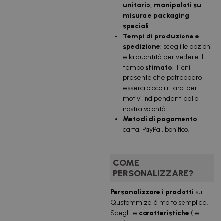
unitario, manipolati su
misura e packaging
speciali
.
Tempi di produzione e
spedizione
: scegli le opzioni
e la quantità per vedere il
tempo
stimato
. Tieni
presente che potrebbero
esserci piccoli ritardi per
motivi indipendenti dalla
nostra volontà.
Metodi di pagamento
:
carta, PayPal, bonifico.
COME
PERSONALIZZARE?
Personalizzare i prodotti
su
Qustommize è molto semplice.
Scegli le
caratteristiche
(le