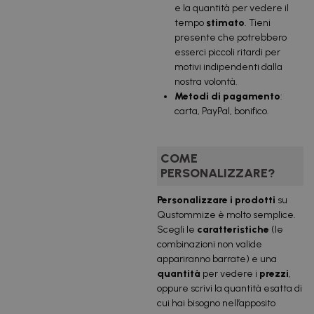
e la quantità per vedere il
tempo
stimato
. Tieni
presente che potrebbero
esserci piccoli ritardi per
motivi indipendenti dalla
nostra volontà.
Metodi di pagamento
:
carta, PayPal, bonifico.
COME
PERSONALIZZARE?
Personalizzare i prodotti
su
Qustommize è molto semplice.
Scegli le
caratteristiche
(le
combinazioni non valide
appariranno barrate) e una
quantità
per vedere i
prezzi
,
oppure scrivi la quantità esatta di
cui hai bisogno nell’apposito