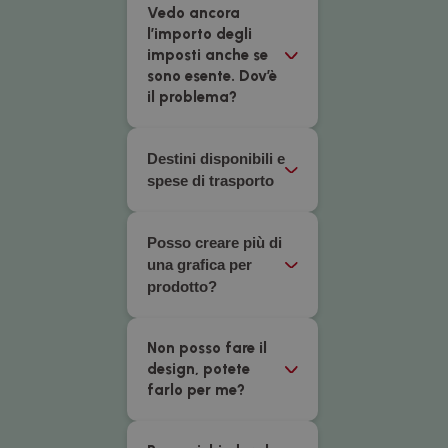
Vedo ancora
l’importo degli
imposti anche se
sono esente. Dov’è
il problema?
Destini disponibili e
spese di trasporto
Posso creare più di
una grafica per
prodotto?
Non posso fare il
design, potete
farlo per me?